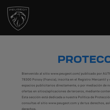
PROTECC
Bienvenido al sitio www.peugeot.com/ publicado por AUTO
78300 Poissy (Francia), inscrita en el Registro Mercanti
espacios publicitarios directamente, o por mediación de 
ofertas en sitios/aplicaciones de terceros, mediante conten
Esta sección está dedicada a nuestra Política de Protecci
consultas el sitio www.peugeot.com y de tus derechos, así 
derechos.