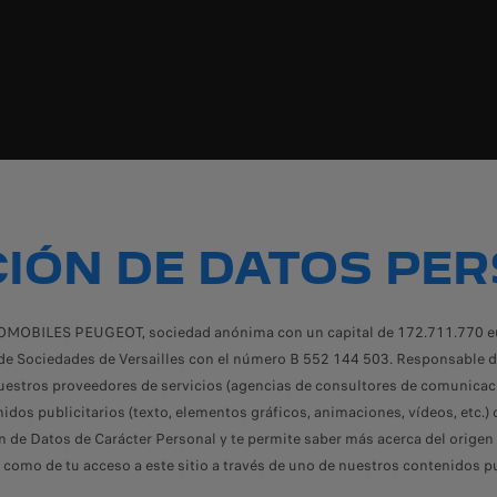
IÓN DE DATOS PE
MOBILES PEUGEOT, sociedad anónima con un capital de 172.711.770 euro
l y de Sociedades de Versailles con el número B 552 144 503. Responsabl
nuestros proveedores de servicios (agencias de consultores de comunicac
idos publicitarios (texto, elementos gráficos, animaciones, vídeos, etc.) 
ón de Datos de Carácter Personal y te permite saber más acerca del orige
como de tu acceso a este sitio a través de uno de nuestros contenidos pu