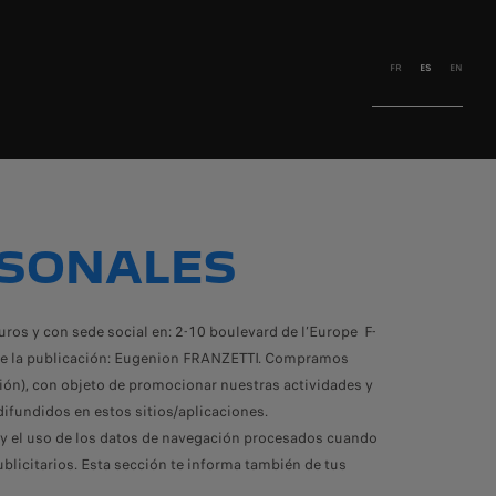
FR
ES
EN
RSONALES
s y con sede social en: 2-10 boulevard de l’Europe F-
e de la publicación: Eugenion FRANZETTI. Compramos
ión), con objeto de promocionar nuestras actividades y
difundidos en estos sitios/aplicaciones.
n y el uso de los datos de navegación procesados cuando
blicitarios. Esta sección te informa también de tus